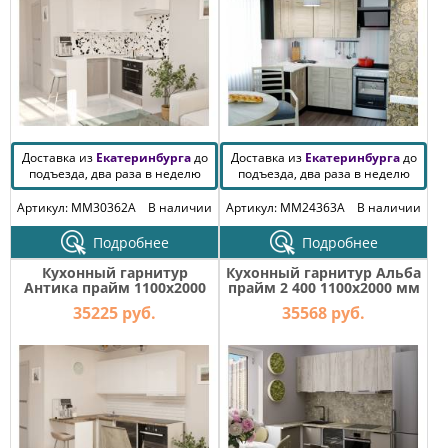
Доставка из
Екатеринбурга
до
Доставка из
Екатеринбурга
до
подъезда, два раза в неделю
подъезда, два раза в неделю
Артикул: MM30362A
В наличии
Артикул: MM24363A
В наличии
Подробнее
Подробнее
Кухонный гарнитур
Кухонный гарнитур Альба
Антика прайм 1100х2000
прайм 2 400 1100х2000 мм
мм
(ПМ)
35225 руб.
35568 руб.