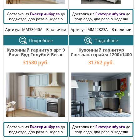
Доставка из
Екатеринбурга
до
Доставка из
Екатеринбурга
до
подъезда, два раза в неделю
подъезда, два раза в неделю
Артикул: MM38040A
В наличии
Артикул: MM52823A
В наличии
Подробнее
Подробнее
Кухонный гарнитур арт 9
Кухонный гарнитур
Роял Вуд Голубой Вегас
Светлана прайм 1200х1400
1500 мм
мм
31580 руб.
31762 руб.
Доставка из
Екатеринбурга
до
Доставка из
Екатеринбурга
до
подъезда, два раза в неделю
подъезда, два раза в неделю