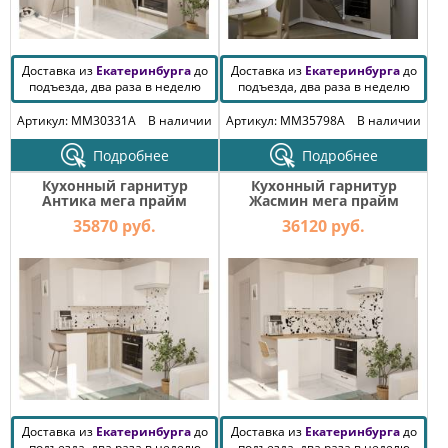
Доставка из
Екатеринбурга
до
Доставка из
Екатеринбурга
до
подъезда, два раза в неделю
подъезда, два раза в неделю
Артикул: MM30331A
В наличии
Артикул: MM35798A
В наличии
Подробнее
Подробнее
Кухонный гарнитур
Кухонный гарнитур
Антика мега прайм
Жасмин мега прайм
1200х1600 мм
1200х1600 мм
35870 руб.
36120 руб.
Доставка из
Екатеринбурга
до
Доставка из
Екатеринбурга
до
подъезда, два раза в неделю
подъезда, два раза в неделю